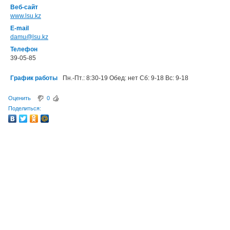
Веб-сайт
www.lsu.kz
E-mail
damu@lsu.kz
Телефон
39-05-85
График работы
Пн.-Пт.: 8:30-19 Обед: нет Сб: 9-18 Вс: 9-18
Оценить
0
Поделиться: