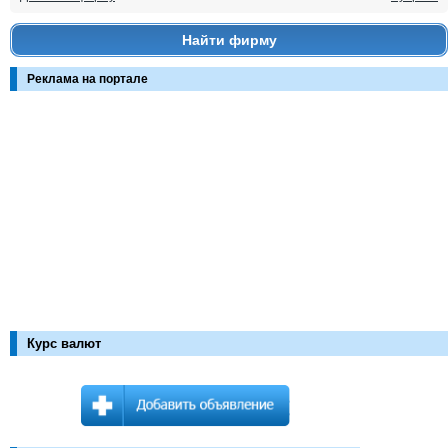
Найти фирму
Реклама на портале
Курс валют