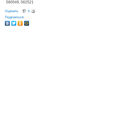
560549, 562521
Оценить
0
Поделиться: