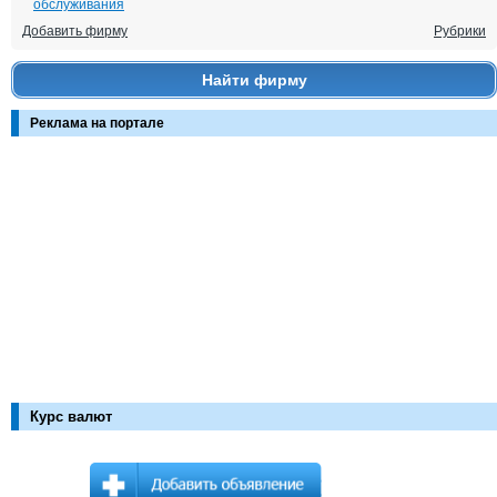
обслуживания
Добавить фирму
Рубрики
Найти фирму
Реклама на портале
Курс валют