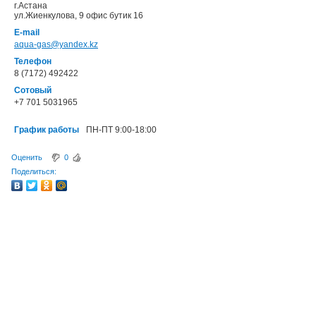
г.Астана
ул.Жиенкулова, 9 офис бутик 16
E-mail
aqua-gas@yandex.kz
Телефон
8 (7172) 492422
Сотовый
+7 701 5031965
График работы
ПН-ПТ 9:00-18:00
Оценить
0
Поделиться: