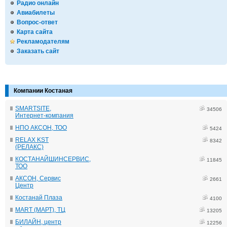
Радио онлайн
Авиабилеты
Вопрос-ответ
Карта сайта
Рекламодателям
Заказать сайт
Компании Костаная
SMARTSITE,
34506
Интернет-компания
НПО АКСОН, ТОО
5424
RELAX KST
8342
(РЕЛАКС)
КОСТАНАЙШИНСЕРВИС,
11845
ТОО
АКСОН, Сервис
2661
Центр
Костанай Плаза
4100
MART (МАРТ), ТЦ
13205
БИЛАЙН, центр
12256