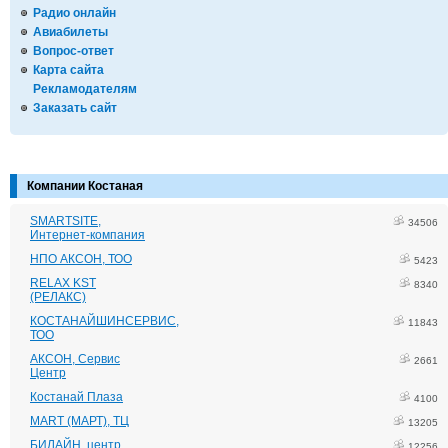
Радио онлайн
Авиабилеты
Вопрос-ответ
Карта сайта
Рекламодателям
Заказать сайт
Компании Костаная
SMARTSITE,
34506
Интернет-компания
НПО АКСОН, ТОО
5423
RELAX KST
8340
(РЕЛАКС)
КОСТАНАЙШИНСЕРВИС,
11843
ТОО
АКСОН, Сервис
2661
Центр
Костанай Плаза
4100
MART (МАРТ), ТЦ
13205
БИЛАЙН, центр
12256