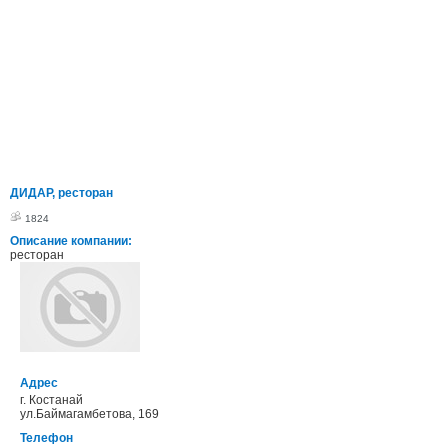
ДИДАР, ресторан
1824
Описание компании:
ресторан
Адрес
г. Костанай
ул.Баймагамбетова, 169
Телефон