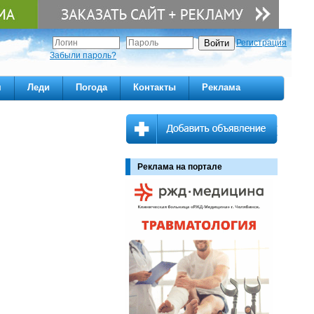
Регистрация
Забыли пароль?
м
Леди
Погода
Контакты
Реклама
Реклама на портале