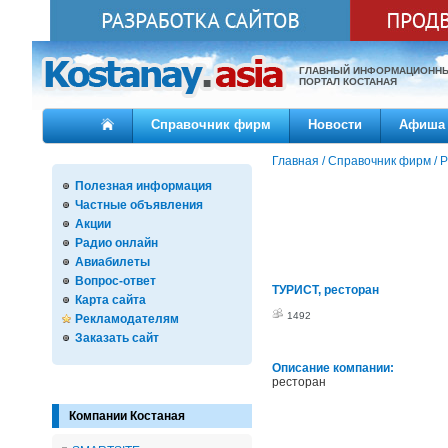
ГЛАВНЫЙ ИНФОРМАЦИОНН
ПОРТАЛ КОСТАНАЯ
Справочник фирм
Новости
Афиша
Главная
/
Справочник фирм
/
Р
Полезная информация
Частные объявления
Акции
Радио онлайн
Авиабилеты
Вопрос-ответ
ТУРИСТ, ресторан
Карта сайта
1492
Рекламодателям
Заказать сайт
Описание компании:
ресторан
Компании Костаная