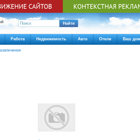
ЫЙ
Найти
Работа
Недвижимость
Авто
Отели
Ваш до
азвлечения