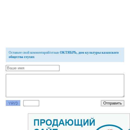
Оставьте свой комментарий/отзыв
ОКТЯБРЬ, дом культуры казахского
общества глухих