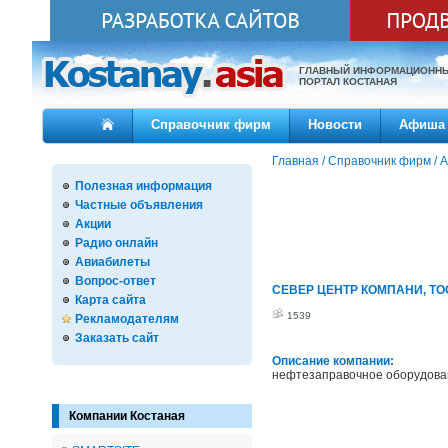
ГЛАВНЫЙ ИНФОРМАЦИОНН
ПОРТАЛ КОСТАНАЯ
Справочник фирм
Новости
Афиша
Главная
/
Справочник фирм
/
А
Полезная информация
Частные объявления
Акции
Радио онлайн
Авиабилеты
Вопрос-ответ
СЕВЕР ЦЕНТР КОМПАНИ, ТО
Карта сайта
1539
Рекламодателям
Заказать сайт
Описание компании:
нефтезаправочное оборудова
Компании Костаная