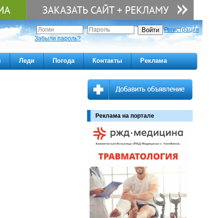
Регистрация
Забыли пароль?
м
Леди
Погода
Контакты
Реклама
Реклама на портале