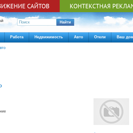
ЫЙ
Найти
Работа
Недвижимость
Авто
Отели
Ваш до
вто
О
ние