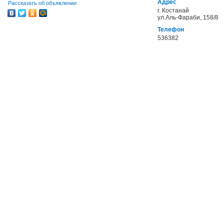
Адрес
Рассказать об объявлении
г. Костанай
ул.Аль-Фараби, 158/8
Телефон
536382