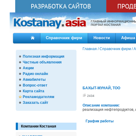
ГЛАВНЫЙ ИНФОРМАЦИОНН
ПОРТАЛ КОСТАНАЯ
Справочник фирм
Новости
Афиша
Главная
/
Справочник фирм
/
А
Полезная информация
Частные объявления
Акции
Радио онлайн
Авиабилеты
Вопрос-ответ
БАХЫТ-МУНАЙ, ТОО
Карта сайта
2434
Рекламодателям
Заказать сайт
Описание компании:
реализация нефтепродуктов, 
График работы
Компании Костаная