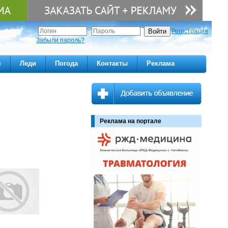
Регистрация
Забыли пароль?
м
Леди
Погода
Контакты
Реклама
Реклама на портале