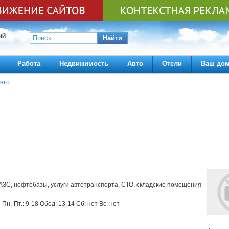
ЫЙ
Найти
Работа
Недвижимость
Авто
Отели
Ваш до
вто
АЗС, нефтебазы, услуги автотранспорта, СТО, складские помещения
Пн.-Пт.: 9-18 Обед: 13-14 Сб: нет Вс: нет