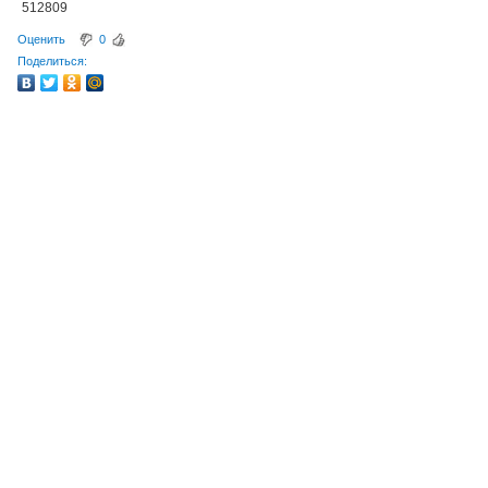
512809
Оценить
0
Поделиться: