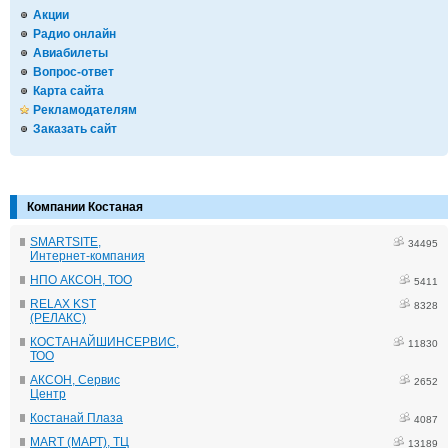
Акции
Радио онлайн
Авиабилеты
Вопрос-ответ
Карта сайта
Рекламодателям
Заказать сайт
Компании Костаная
SMARTSITE,
34495
Интернет-компания
НПО АКСОН, ТОО
5411
RELAX KST
8328
(РЕЛАКС)
КОСТАНАЙШИНСЕРВИС,
11830
ТОО
АКСОН, Сервис
2652
Центр
Костанай Плаза
4087
MART (МАРТ), ТЦ
13189