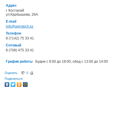
Адрес
г. Костанай
ул.Карбышева, 26А
E-mail
info@agrotech.kz
Телефон
8 (7142) 75 33 41
Сотовый
8 (708) 475 33 41
График работы
Будни с 9:00 до 18:00, обед с 13:00 до 14:00
Оценить
0
Поделиться: