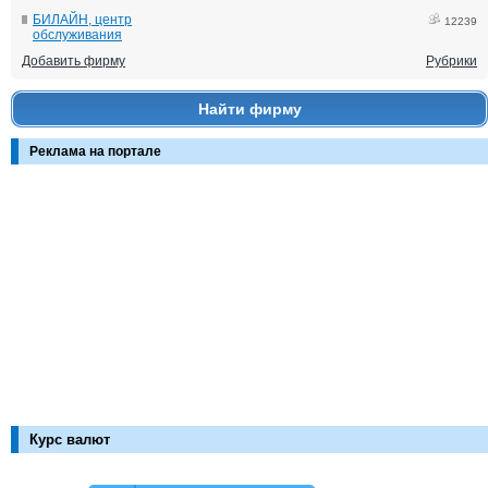
БИЛАЙН, центр
12239
обслуживания
Добавить фирму
Рубрики
Найти фирму
Реклама на портале
Курс валют