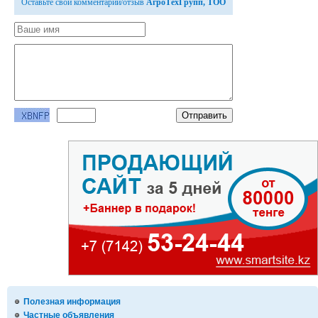
Оставьте свой комментарий/отзыв
АгроТехГрупп, ТОО
Полезная информация
Частные объявления