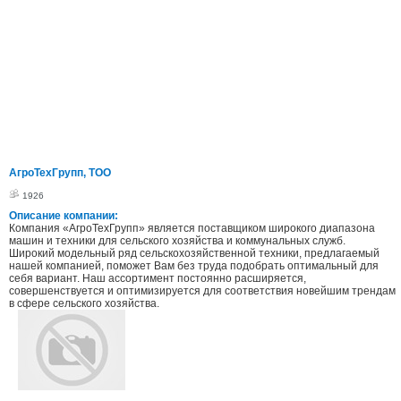
АгроТехГрупп, ТОО
1926
Описание компании:
Компания «АгроТехГрупп» является поставщиком широкого диапазона
машин и техники для сельского хозяйства и коммунальных служб.
Широкий модельный ряд сельскохозяйственной техники, предлагаемый
нашей компанией, поможет Вам без труда подобрать оптимальный для
себя вариант. Наш ассортимент постоянно расширяется,
совершенствуется и оптимизируется для соответствия новейшим трендам
в сфере сельского хозяйства.