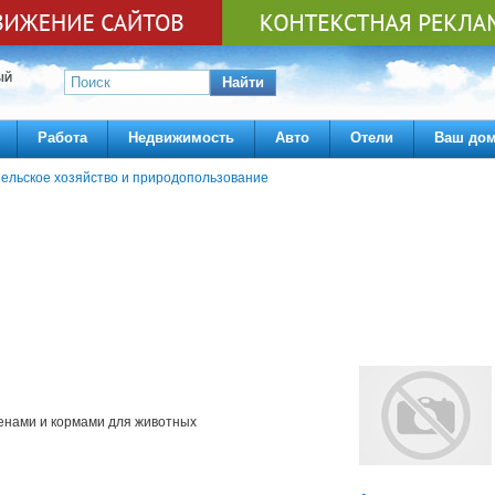
ЫЙ
Найти
Работа
Недвижимость
Авто
Отели
Ваш до
ельское хозяйство и природопользование
менами и кормами для животных