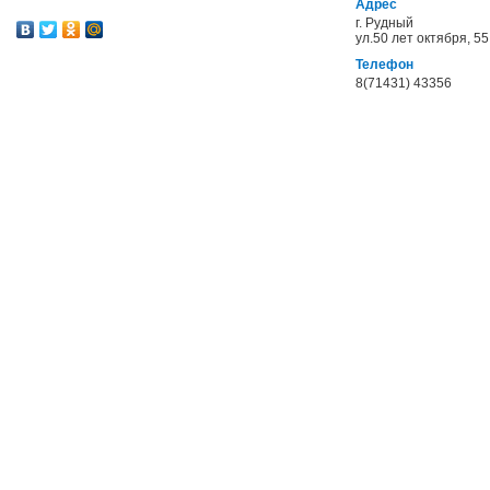
Адрес
г. Рудный
ул.50 лет октября, 55
Телефон
8(71431) 43356