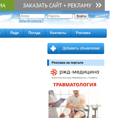
Регистрация
Забыли пароль?
м
Леди
Погода
Контакты
Реклама
Реклама на портале