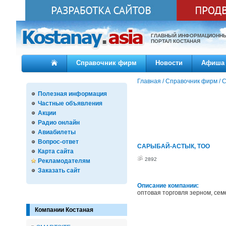
ГЛАВНЫЙ ИНФОРМАЦИОНН
ПОРТАЛ КОСТАНАЯ
Справочник фирм
Новости
Афиша
Главная
/
Справочник фирм
/
С
Полезная информация
Частные объявления
Акции
Радио онлайн
Авиабилеты
Вопрос-ответ
САРЫБАЙ-АСТЫК, ТОО
Карта сайта
2892
Рекламодателям
Заказать сайт
Описание компании:
оптовая торговля зерном, се
Компании Костаная