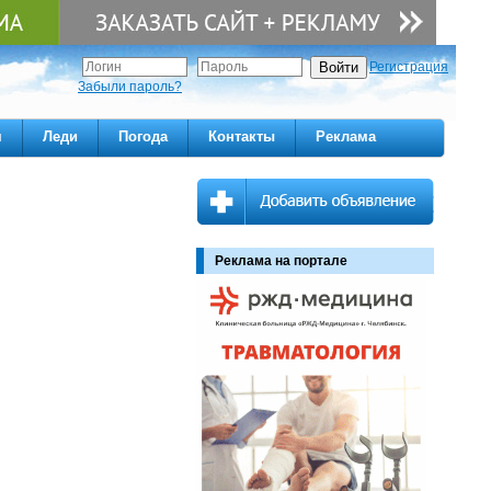
Регистрация
Забыли пароль?
м
Леди
Погода
Контакты
Реклама
Реклама на портале