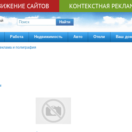
ЫЙ
Найти
Работа
Недвижимость
Авто
Отели
Ваш до
еклама и полиграфия
ы