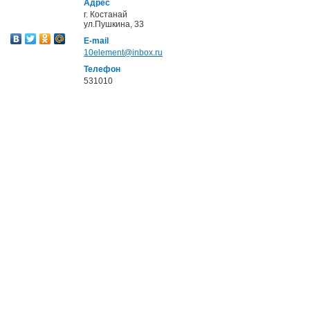
Адрес
г. Костанай
ул.Пушкина, 33
E-mail
10element@inbox.ru
Телефон
531010