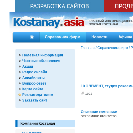
ГЛАВНЫЙ ИНФОРМАЦИОНН
ПОРТАЛ КОСТАНАЯ
Справочник фирм
Новости
Афиша
Главная
/
Справочник фирм
/
Р
Полезная информация
Частные объявления
Акции
Радио онлайн
Авиабилеты
Вопрос-ответ
10 ЭЛЕМЕНТ, студия реклам
Карта сайта
1922
Рекламодателям
Заказать сайт
Описание компании:
рекламное агентство
Компании Костаная