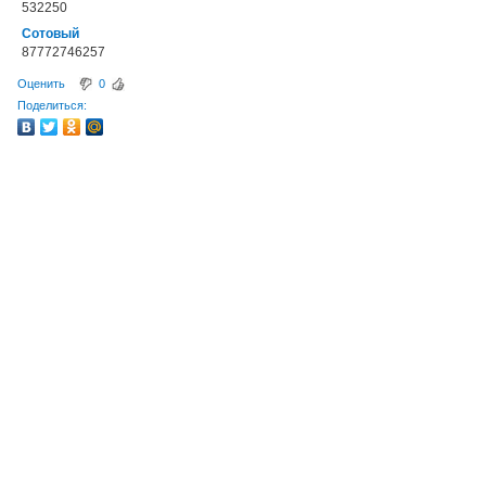
532250
Сотовый
87772746257
Оценить
0
Поделиться: