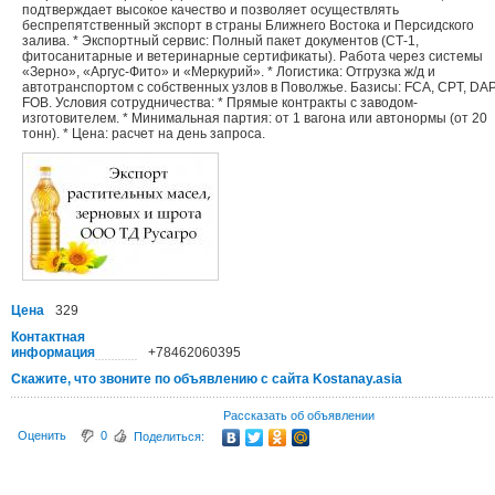
подтверждает высокое качество и позволяет осуществлять
беспрепятственный экспорт в страны Ближнего Востока и Персидского
залива. * Экспортный сервис: Полный пакет документов (СТ-1,
фитосанитарные и ветеринарные сертификаты). Работа через системы
«Зерно», «Аргус-Фито» и «Меркурий». * Логистика: Отгрузка ж/д и
автотранспортом с собственных узлов в Поволжье. Базисы: FCA, CPT, DAP
FOB. Условия сотрудничества: * Прямые контракты с заводом-
изготовителем. * Минимальная партия: от 1 вагона или автонормы (от 20
тонн). * Цена: расчет на день запроса.
Цена
329
Контактная
информация
+78462060395
Скажите, что звоните по объявлению с сайта Kostanay.asia
Рассказать об объявлении
Оценить
0
Поделиться: