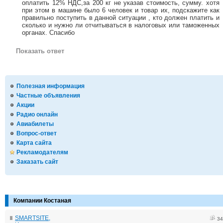
оплатить 12% НДС,за 200 кг не указав стоимость, сумму. хотя
при этом в машине было 6 человек и товар их, подскажите как
правильно поступить в данной ситуации , кто должен платить и
сколько и нужно ли отчитываться в налоговых или таможенных
органах. Спасибо
Показать ответ
Полезная информация
Частные объявления
Акции
Радио онлайн
Авиабилеты
Вопрос-ответ
Карта сайта
Рекламодателям
Заказать сайт
Компании Костаная
SMARTSITE,
34