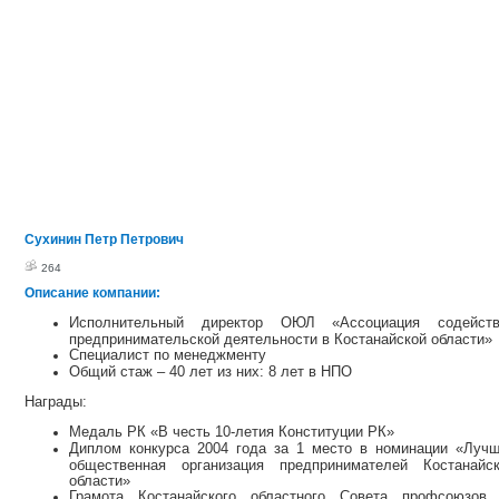
Сухинин Петр Петрович
264
Описание компании:
Исполнительный директор ОЮЛ «Ассоциация содейств
предпринимательской деятельности в Костанайской области»
Специалист по менеджменту
Общий стаж – 40 лет из них: 8 лет в НПО
Награды:
Медаль РК «В честь 10-летия Конституции РК»
Диплом конкурса 2004 года за 1 место в номинации «Луч
общественная организация предпринимателей Костанайс
области»
Грамота Костанайского областного Совета профсоюзов 