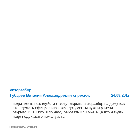
авторазбор
Губарев Виталий Александрович спросил:
24.08.201
подскажите пожалуйста я хочу открыть авторазбор на дому как
это сделать официально какие документы нужны у меня
открыто И.П. могу я по нему работать или мне еще что нибудь
надо подскажите пожалуйста
Показать ответ