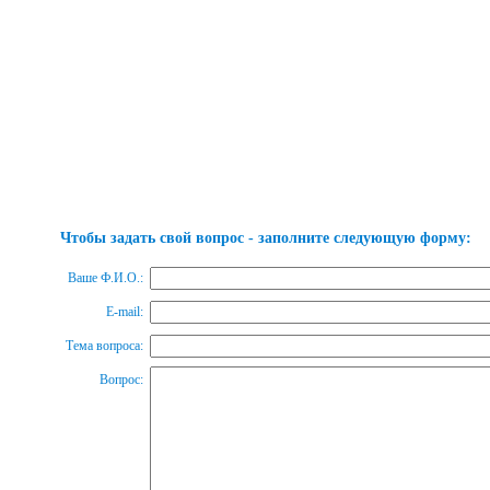
Чтобы задать свой вопрос - заполните следующую форму:
Ваше Ф.И.О.:
E-mail:
Тема вопроса:
Вопрос: