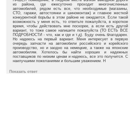
из района, где ежесуточно проходит многочисленных
автомобилей, рядом есть все, что необходимые (магазины,
СТО, гаражи, автостоянки и шиномонтаж) и главное жесткой
конкурентной борьбы в этом районе не ожидается. Если такой
возможность у меня есть, то ответьте пожалуйста, в короткое
время, чтобы действовать мне поскорее, а если есть другой
вариант, то тоже самое напишите пожалуйста (ТО ЕСТЬ ВСЕ
ПОДРОБНОСТИ - что, как и где и т.д). Буду очень благодарен.
Но надеюсь на первый вариант. Меня интересует в первую
очередь запчасти на автомобили российского и корейского
производство, но и заодно на немецкие, а также на японские
автомобилям. Хотелось бы найти хороших и надежных
поставщиков по низким ценам и надеюсь, все это получится. С
наилучшими пожеланиями и большим уважением. Н
Показать ответ