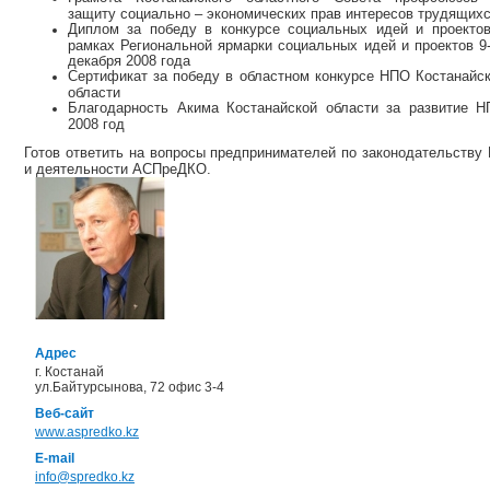
защиту социально – экономических прав интересов трудящих
Диплом за победу в конкурсе социальных идей и проекто
рамках Региональной ярмарки социальных идей и проектов 9
декабря 2008 года
Сертификат за победу в областном конкурсе НПО Костанайс
области
Благодарность Акима Костанайской области за развитие 
2008 год
Готов ответить на вопросы предпринимателей по законодательству
и деятельности АСПреДКО.
Адрес
г. Костанай
ул.Байтурсынова, 72 офис 3-4
Веб-сайт
www.aspredko.kz
E-mail
info@spredko.kz