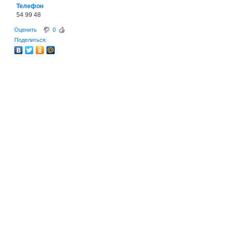
Телефон
54 99 48
Оценить
0
Поделиться: