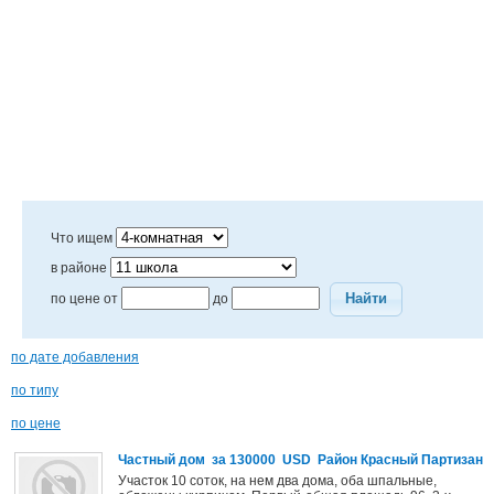
Что ищем
в районе
Найти
по цене от
до
по дате добавления
по типу
по цене
Частный дом за 130000 USD Район Красный Партизан
Участок 10 соток, на нем два дома, оба шпальные,