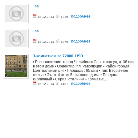
за
...
подробнее
18.12.2014
1219
за
...
подробнее
18.12.2014
1276
3-комнатная за 72000 USD
• Расположение: город Челябинск Советская ул, д. 38 еще
в этом доме • Ориентир: пл. Революции • Район города:
Центральный р-н • Площадь : 65 кв.м • Тип: Вторичное
жилье • Этаж: 4 этаж 5-этажного дома • Тип дома:
кирпичный • Серия: сталинка • Комнаты:...
подробнее
16.12.2014
1431