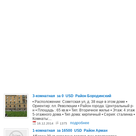
3-комнатная за 0 USD Район Бородинский
• Расположение: Советская ул, д. 38 еще в этом доме •
Ориентир: пл. Революции • Район города: Центральный р-
н • Площадь : 65 кв.м • Тип: Вторичное жилье • Этаж: 4 этаж
5-этажного дома • Тип дома: кирпичный • Серия: сталинка •
Комнаты:...
подробнее
16.12.2014
1375
1-комнатная за 16500 USD Район Арман