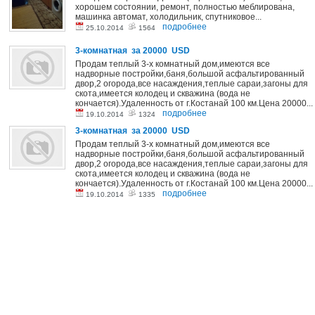
хорошем состоянии, ремонт, полностью меблирована,
машинка автомат, холодильник, спутниковое...
подробнее
25.10.2014
1564
3-комнатная за 20000 USD
Продам теплый 3-х комнатный дом,имеются все
надворные постройки,баня,большой асфальтированный
двор,2 огорода,все насаждения,теплые сараи,загоны для
скота,имеется колодец и скважина (вода не
кончается).Удаленность от г.Костанай 100 км.Цена 20000...
подробнее
19.10.2014
1324
3-комнатная за 20000 USD
Продам теплый 3-х комнатный дом,имеются все
надворные постройки,баня,большой асфальтированный
двор,2 огорода,все насаждения,теплые сараи,загоны для
скота,имеется колодец и скважина (вода не
кончается).Удаленность от г.Костанай 100 км.Цена 20000...
подробнее
19.10.2014
1335