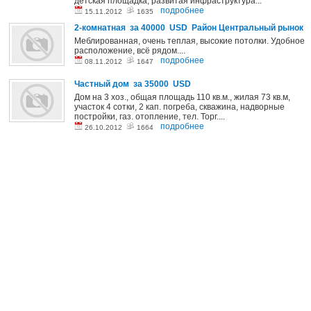
детская площадка, развитая инфраструктура...
подробнее
15.11.2012
1635
2-комнатная за 40000 USD Район Центральный рынок
Меблированная, очень теплая, высокие потолки. Удобное
расположение, всё рядом....
подробнее
08.11.2012
1647
Частный дом за 35000 USD
Дом на 3 хоз., общая площадь 110 кв.м., жилая 73 кв.м,
участок 4 сотки, 2 кап. погреба, скважина, надворные
постройки, газ. отопление, тел. Торг....
подробнее
26.10.2012
1664