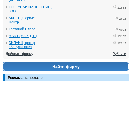
(РЕЛАКС)
КОСТАНАЙШИНСЕРВИС,
11833
ТОО
АКСОН, Сервис
2652
Центр
Костанай Плаза
4093
MART (МАРТ), ТЦ
13195
БИЛАЙН, центр
12242
обслуживания
Добавить фирму
Рубрики
Найти фирму
Реклама на портале