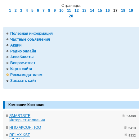
Страницы:
1
2
3
4
5
6
7
8
9
10
11
12
13
14
15
16
17
18
19
20
Полезная информация
Частные объявления
Акции
Радио онлайн
Авиабилеты
Вопрос-ответ
Карта сайта
Рекламодателям
Заказать сайт
Компании Костаная
SMARTSITE,
34498
Интернет-компания
НПО АКСОН, ТОО
5413
RELAX KST
8332