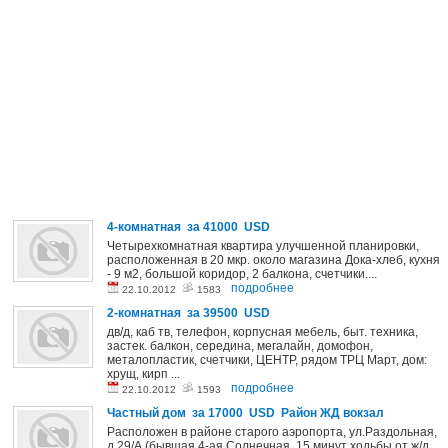
4-комнатная за 41000 USD
Четырехкомнатная квартира улучшенной планировки,
расположенная в 20 мкр. около магазина Дока-хлеб, кухня
- 9 м2, большой коридор, 2 балкона, счетчики....
подробнее
22.10.2012
1583
2-комнатная за 39500 USD
дв/д, каб тв, телефон, корпусная мебель, быт. техника,
застек. балкон, середина, мегалайн, домофон,
металопластик, счетчики, ЦЕНТР, рядом ТРЦ Март, дом:
хрущ, кирп ...
подробнее
22.10.2012
1593
Частный дом за 17000 USD Район ЖД вокзал
Расположен в районе старого аэропорта, ул.Раздольная,
д.29/А (бывшая 4-ая Солнечная, 15 минут ходьбы от ж/д