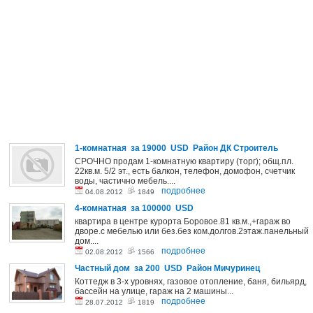
1-комнатная за 19000 USD Район ДК Строитель
СРОЧНО продам 1-комнатную квартиру (торг); общ.пл.
22кв.м. 5/2 эт., есть балкон, телефон, домофон, счетчик
воды, частично мебель....
подробнее
04.08.2012
1849
4-комнатная за 100000 USD
квартира в центре курорта Боровое.81 кв.м.,+гараж во
дворе.с мебелью или без.без ком.долгов.2этаж.панельный
дом....
подробнее
02.08.2012
1566
Частный дом за 200 USD Район Мичуринец
Коттедж в 3-х уровнях, газовое отопление, баня, бильярд,
бассейн на улице, гараж на 2 машины...
подробнее
28.07.2012
1819