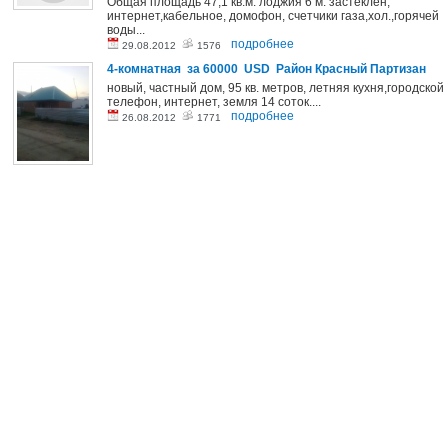
Общая площадь 47,1 кв.м. лоджия 6 м. застеклен,
интернет,кабельное, домофон, счетчики газа,хол.,горячей
воды...
подробнее
29.08.2012
1576
4-комнатная за 60000 USD Район Красный Партизан
новый, частный дом, 95 кв. метров, летняя кухня,городской
телефон, интернет, земля 14 соток....
подробнее
26.08.2012
1771