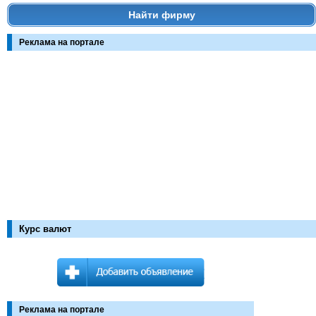
Найти фирму
Реклама на портале
Курс валют
Реклама на портале