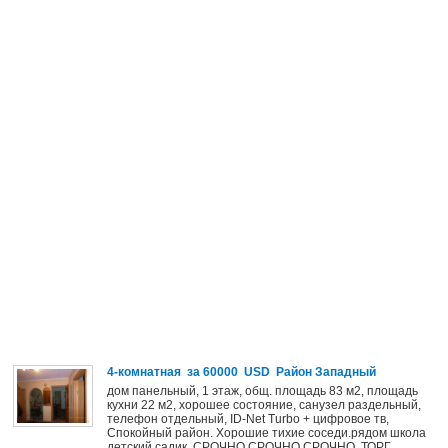
4-комнатная за 60000 USD Район Западный
дом панельный, 1 этаж, общ. площадь 83 м2, площадь
кухни 22 м2, хорошее состояние, санузел раздельный,
телефон отдельный, ID-Net Turbo + цифровое тв,
Спокойный район. Хорошие тихие соседи.рядом школа
детский садик. СРОЧНО СРОЧНО СРОЧНО. ТОРГ...