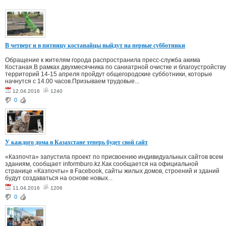
В четверг и в пятницу костанайцы выйдут на первые субботники
Обращение к жителям города распространила пресс-служба акима
Костаная.В рамках двухмесячника по саниатрной очистке и благоустройству
территорий 14-15 апреля пройдут общегородские субботники, которые
начнутся с 14.00 часов.Призываем трудовые...
12.04.2016
1240
0
У каждого дома в Казахстане теперь будет свой сайт
«Казпочта» запустила проект по присвоению индивидуальных сайтов всем
зданиям, сообщает informburo.kz.Как сообщается на официальной
странице «Казпочты» в Facebook, сайты жилых домов, строений и зданий
будут создаваться на основе новых...
11.04.2016
1206
0