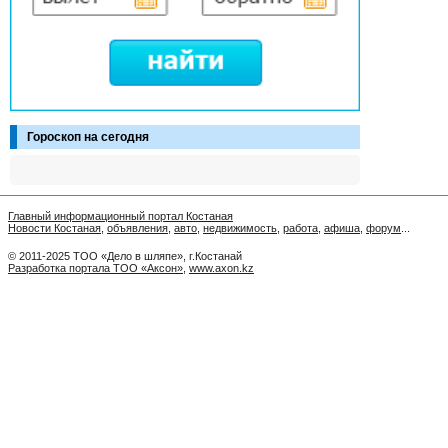
Гороскоп на сегодня
Главный информационный портал Костаная
Новости Костаная
,
объявления
,
авто
,
недвижимость
,
работа
,
афиша
,
форум
...
© 2011-2025 ТОО «Дело в шляпе», г.Костанай
Разработка портала ТОО «Аксон»
,
www.axon.kz