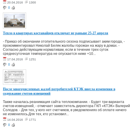
20.04.2016
1300
0
Тепло в квартирах костанайцев отключат не раньше 25-27 апреля
- Приказ об окончании отопительного сезона подписывает аким города, -
прокомментировал Николай Беляк жалобы горожан на жару в домах. -
Согласно действующим нормативам, если в течение трех суток
среднесуточная температура не опускается ниже +10...
17.04.2016
1251
0
После многочисленных жалоб потребителей КТЭК внесла изменения в
содержание счетов-извещений
Также началась реанимация сайта теплокомпании. - Будет три варианта
счетов-извещений, - отмечает заместитель директора ГКП «КТЭК» Валерий
Солодов. - Для тех, у кого нет счетчиков, в уведомлениях об оплате ничего
не изменилось.Для тех, кто установил...
14.04.2016
1771
0