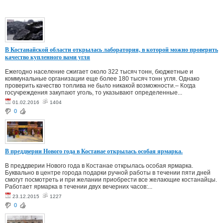
В Костанайской области открылась лаборатория, в которой можно проверить
качество купленного вами угля
Ежегодно население сжигает около 322 тысяч тонн, бюджетные и
коммунальные организации еще более 180 тысяч тонн угля. Однако
проверить качество топлива не было никакой возможности.– Когда
госучреждения закупают уголь, то указывают определенные...
01.02.2016
1404
0
В преддверии Нового года в Костанае открылась особая ярмарка.
В преддверии Нового года в Костанае открылась особая ярмарка.
Буквально в центре города подарки ручной работы в течении пяти дней
смогут посмотреть и при желании приобрести все желающие костанайцы.
Работает ярмарка в течении двух вечерних часов:...
23.12.2015
1227
0