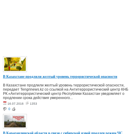
В Казахстане продлили желтый уровень террористической опасности
В Казахстане продлили желтый уровень террористической опасности,
передает Tengrinews.kz со ссылкой на Антитеррористический центр КНБ
РК.«Антитеррористический центр Республики Казахстан уведомляет о
продлении срока действия умеренного...
16.07.2016
1353
0
В Карагандинской области в связи с сибирской язвой продлен режим ЧС