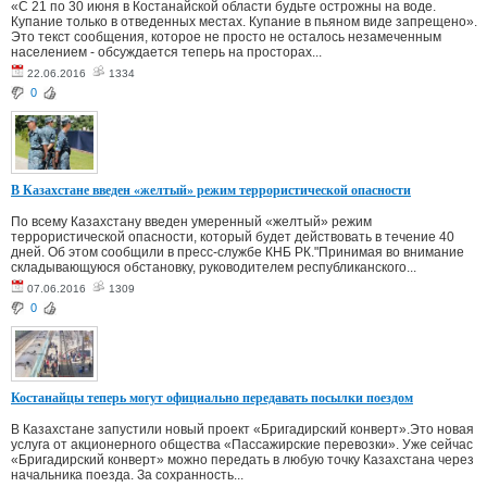
«С 21 по 30 июня в Костанайской области будьте острожны на воде.
Купание только в отведенных местах. Купание в пьяном виде запрещено».
Это текст сообщения, которое не просто не осталось незамеченным
населением - обсуждается теперь на просторах...
22.06.2016
1334
0
В Казахстане введен «желтый» режим террористической опасности
По всему Казахстану введен умеренный «желтый» режим
террористической опасности, который будет действовать в течение 40
дней. Об этом сообщили в пресс-службе КНБ РК."Принимая во внимание
складывающуюся обстановку, руководителем республиканского...
07.06.2016
1309
0
Костанайцы теперь могут официально передавать посылки поездом
В Казахстане запустили новый проект «Бригадирский конверт».Это новая
услуга от акционерного общества «Пассажирские перевозки». Уже сейчас
«Бригадирский конверт» можно передать в любую точку Казахстана через
начальника поезда. За сохранность...