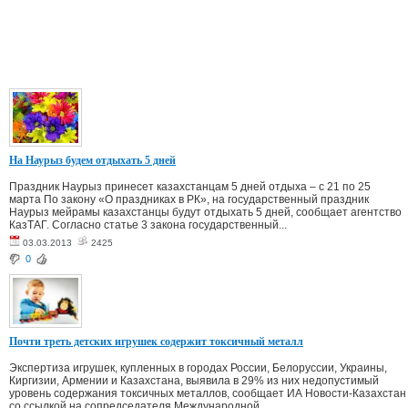
На Наурыз будем отдыхать 5 дней
Праздник Наурыз принесет казахстанцам 5 дней отдыха – с 21 по 25
марта По закону «О праздниках в РК», на государственный праздник
Наурыз мейрамы казахстанцы будут отдыхать 5 дней, сообщает агентство
КазТАГ. Согласно статье 3 закона государственный...
03.03.2013
2425
0
Почти треть детских игрушек содержит токсичный металл
Экспертиза игрушек, купленных в городах России, Белоруссии, Украины,
Киргизии, Армении и Казахстана, выявила в 29% из них недопустимый
уровень содержания токсичных металлов, сообщает ИА Новости-Казахстан
со ссылкой на сопредседателя Международной...