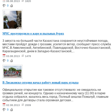
06.08.2013
1820
0
МЧС предупредило о жаре и пыльных бурях
3 августа на большей части Казахстана сохранится неустойчивая погода,
местами пройдут дожди с грозами, усилится ветер, сообщает пресс-служба
МЧС.В Акмолинской, Актюбинской, Павлодарской, Восточно-Казахстанской,
Карагандинской, днем в Западно-Казахстанской,...
03.08.2013
1476
0
В Лисаковске сегодня начал работу новый парк отдыха
Официальное открытие как таковое отсутствовало: не ожидалось ни
громких речей, ни концерта. Однако к назначенному часу (11.00) в парке
отдыха собрался, казалось весь город. Полный аншлаг.Пожалуй, главным
событием для детворы стала огромная детская...
02.08.2013
2009
0