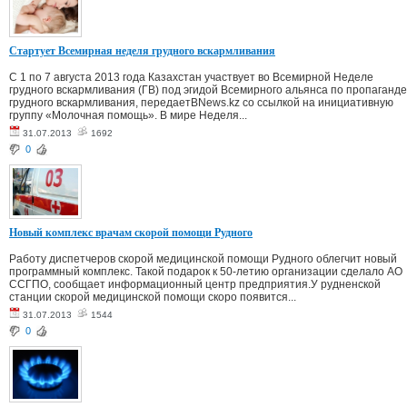
Стартует Всемирная неделя грудного вскармливания
С 1 по 7 августа 2013 года Казахстан участвует во Всемирной Неделе
грудного вскармливания (ГВ) под эгидой Всемирного альянса по пропаганде
грудного вскармливания, передаетBNews.kz со ссылкой на инициативную
группу «Молочная помощь». В мире Неделя...
31.07.2013
1692
0
Новый комплекс врачам скорой помощи Рудного
Работу диспетчеров скорой медицинской помощи Рудного облегчит новый
программный комплекс. Такой подарок к 50-летию организации сделало АО
ССГПО, сообщает информационный центр предприятия.У рудненской
станции скорой медицинской помощи скоро появится...
31.07.2013
1544
0