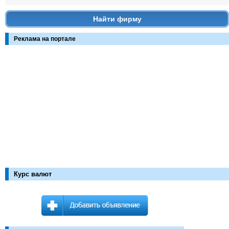
Найти фирму
Реклама на портале
Курс валют