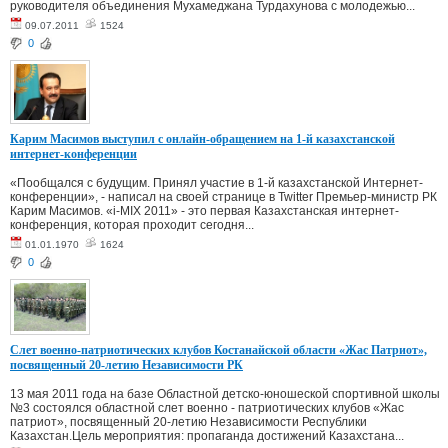
руководителя объединения Мухамеджана Турдахунова с молодежью...
09.07.2011
1524
0
Карим Масимов выступил с онлайн-обращением на 1-й казахстанской
интернет-конференции
«Пообщался с будущим. Принял участие в 1-й казахстанской Интернет-
конференции», - написал на своей странице в Twitter Премьер-министр РК
Карим Масимов. «i-MIX 2011» - это первая Казахстанская интернет-
конференция, которая проходит сегодня...
01.01.1970
1624
0
Слет военно-патриотических клубов Костанайской области «Жас Патриот»,
посвященный 20-летию Независимости РК
13 мая 2011 года на базе Областной детско-юношеской спортивной школы
№3 состоялся областной слет военно - патриотических клубов «Жас
патриот», посвященный 20-летию Независимости Республики
Казахстан.Цель мероприятия: пропаганда достижений Казахстана...