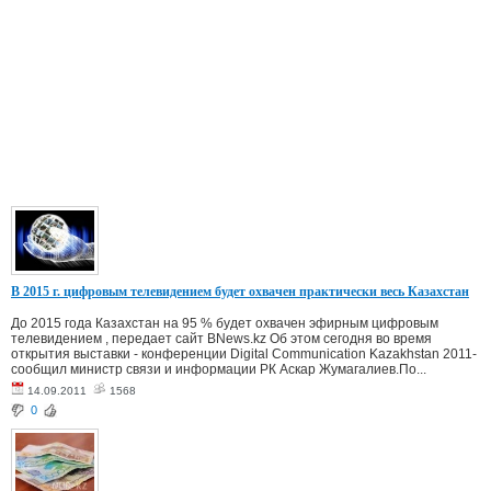
В 2015 г. цифровым телевидением будет охвачен практически весь Казахстан
До 2015 года Казахстан на 95 % будет охвачен эфирным цифровым
телевидением , передает сайт BNews.kz Об этом сегодня во время
открытия выставки - конференции Digital Communication Kazakhstan 2011-
сообщил министр связи и информации РК Аскар Жумагалиев.По...
14.09.2011
1568
0