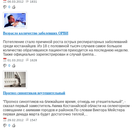
06.03.2012
1831
0
Возрасло количество заболевших ОРВИ
Потепление стало причиной роста острых респираторных заболеваний
среди костанайцев. Из 18 с половиной тысяч случаев самое большое
количество обратившихся пациентов приходится на последнюю неделю.
Также официально зарегистрирован и случай гриппа...
01.03.2012
1628
0
Прогноз синоптиков неутешительный
"Прогноз синоптиков на ближайшее время, отнюдь не утешительный", -
сказал первый заместитель Акима Костанайской области на селекторном
совещании с акимами городов и районов.По словам Виктора Мейстера
первая декада марта будет достаточно теплой,...
29.02.2012
1547
0