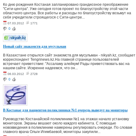
Ко дню рождения Костаная запланировано грандиозное преображение
"Сити-центра". Уже сегодня готов проект по благоустройству этой части
областного центра. Все работы и расходы по благоустройству возьмут на
себя учредители строящегося с Сити-центре...
07.03.2012
1771
0
Новый сайт знакомств для мусульман
В Казахстане открылся сайт знакомств для мусульман - nikyah.kz, сообщает
корреспондент Tengrinews.kz.На главной странице пользователей
встречает приветствие: "Ассаламу алейкум! Рады приветствовать вас на
нашем сайте. Искренне надеемся, что он...
06.03.2012
2728
0
В Костанае для пациентов поликлиники №1 очередь выведут на мониторы
Руководство Костанайской поликлиники №1 на этажах начало установку
мониторов. Экраны вешают около каждого кабинета. С помощью
нововведения в поликлинике намерены регулировать очереди. По словам
главного врача Ольги Игимбаевой, мониторы закупили...