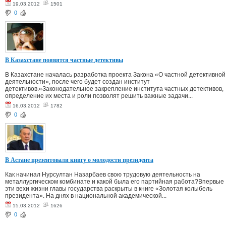
19.03.2012
1501
0
В Казахстане появятся частные детективы
В Казахстане началась разработка проекта Закона «О частной детективной
деятельности», после чего будет создан институт
детективов.«Законодательное закрепление института частных детективов,
определение их места и роли позволят решить важные задачи...
16.03.2012
1782
0
В Астане презентовали книгу о молодости президента
Как начинал Нурсултан Назарбаев свою трудовую деятельность на
металлургическом комбинате и какой была его партийная работа?Впервые
эти вехи жизни главы государства раскрыты в книге «Золотая колыбель
президента». На днях в национальной академической...
15.03.2012
1626
0