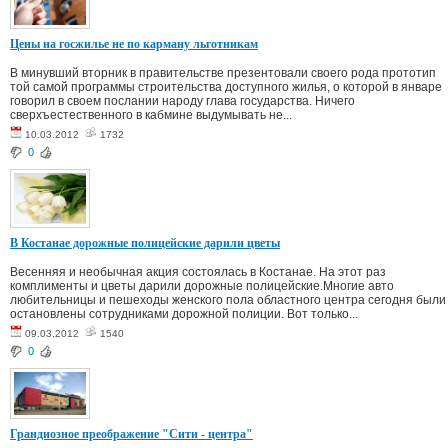
Цены на госжилье не по карману льготникам
В минувший вторник в правительстве презентовали своего рода прототип
той самой программы строительства доступного жилья, о которой в январе
говорил в своем послании народу глава государства. Ничего
сверхъестественного в кабмине выдумывать не...
10.03.2012
1732
0
В Костанае дорожные полицейские дарили цветы
Весенняя и необычная акция состоялась в Костанае. На этот раз
комплименты и цветы дарили дорожные полицейские.Многие авто
любительницы и пешеходы женского пола областного центра сегодня были
остановлены сотрудниками дорожной полиции. Вот только...
09.03.2012
1540
0
Грандиозное преображение "Сити - центра"