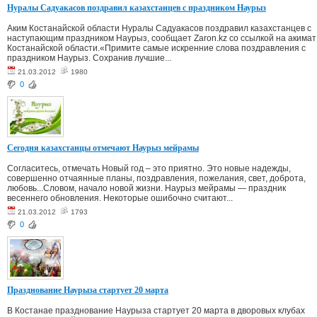
Нуралы Садуакасов поздравил казахстанцев с праздником Наурыз
Аким Костанайской области Нуралы Садуакасов поздравил казахстанцев с
наступающим праздником Наурыз, сообщает Zaron.kz со ссылкой на акимат
Костанайской области.«Примите самые искренние слова поздравления с
праздником Наурыз. Сохранив лучшие...
21.03.2012
1980
0
Сегодня казахстанцы отмечают Наурыз мейрамы
Согласитесь, отмечать Новый год – это приятно. Это новые надежды,
совершенно отчаянные планы, поздравления, пожелания, свет, доброта,
любовь...Словом, начало новой жизни. Наурыз мейрамы — праздник
весеннего обновления. Некоторые ошибочно считают...
21.03.2012
1793
0
Празднование Наурыза стартует 20 марта
В Костанае празднование Наурыза стартует 20 марта в дворовых клубах