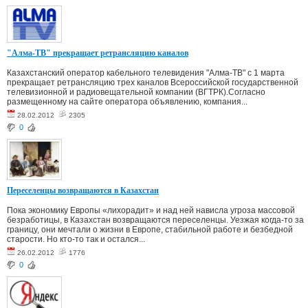
"Алма-ТВ" прекращает ретрансляцию каналов
Казахстанский оператор кабельного телевидения "Алма-ТВ" с 1 марта
прекращает ретрансляцию трех каналов Всероссийской государственной
телевизионной и радиовещательной компании (ВГТРК).Согласно
размещенному на сайте оператора объявлению, компания...
28.02.2012
2305
0
Переселенцы возвращаются в Казахстан
Пока экономику Европы «лихорадит» и над ней нависла угроза массовой
безработицы, в Казахстан возвращаются переселенцы. Уезжая когда-то за
границу, они мечтали о жизни в Европе, стабильной работе и безбедной
старости. Но кто-то так и остался...
26.02.2012
1776
0