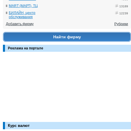
MART (МАРТ), ТЦ
13189
БИЛАЙН, центр
12239
обслуживания
Добавить фирму
Рубрики
Найти фирму
Реклама на портале
Курс валют