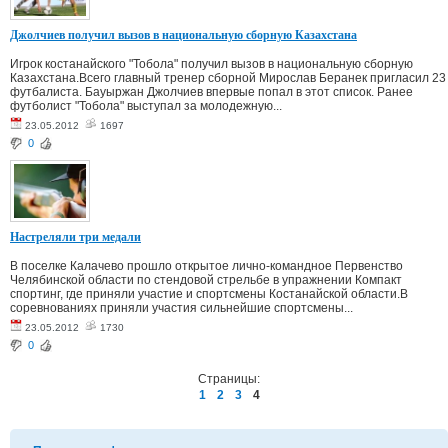
Джолчиев получил вызов в национальную сборную Казахстана
Игрок костанайского "Тобола" получил вызов в национальную сборную
Казахстана.Всего главный тренер сборной Мирослав Беранек пригласил 23
футбалиста. Бауыржан Джолчиев впервые попал в этот список. Ранее
футболист "Тобола" выступал за молодежную...
23.05.2012
1697
0
Настреляли три медали
В поселке Калачево прошло открытое лично-командное Первенство
Челябинской области по стендовой стрельбе в упражнении Компакт
спортинг, где приняли участие и спортсмены Костанайской области.В
соревнованиях приняли участия сильнейшие спортсмены...
23.05.2012
1730
0
Страницы:
1
2
3
4