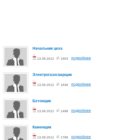
Начальник цеха
...
подробнее
13.09.2012
1603
Электрогазосварщик
...
подробнее
13.09.2012
1636
Бетонщик
...
подробнее
13.09.2012
1498
Каменщик
...
подробнее
13.09.2012
1789