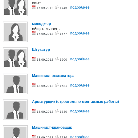
опыт...
подробнее
17.09.2012
1745
менеджер
общительность...
подробнее
17.09.2012
1577
Штукатур
...
подробнее
13.09.2012
1500
Машинист экскаватора
...
подробнее
13.09.2012
1681
Арматурщик (строительно-монтажные работы)
...
подробнее
13.09.2012
1540
Машинист-крановщик
...
подробнее
13.09.2012
1786