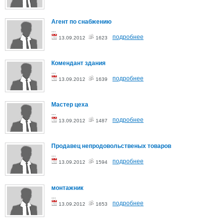
Агент по снабжению
...
подробнее
13.09.2012
1623
Комендант здания
...
подробнее
13.09.2012
1639
Мастер цеха
...
подробнее
13.09.2012
1487
Продавец непродовольственых товаров
...
подробнее
13.09.2012
1594
монтажник
...
подробнее
13.09.2012
1653