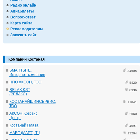
Радио онлайн
Авиабилеты
Вопрос-ответ
Карта сайта
Рекламодателям
Заказать сайт
Компании Костаная
SMARTSITE,
34505
Интернет-компания
НПО АКСОН, ТОО
5420
RELAX KST
8336
(РЕЛАКС)
КОСТАНАЙШИНСЕРВИС,
11841
ТОО
АКСОН, Сервис
2660
Центр
Костанай Плаза
4097
MART (МАРТ), ТЦ
13204