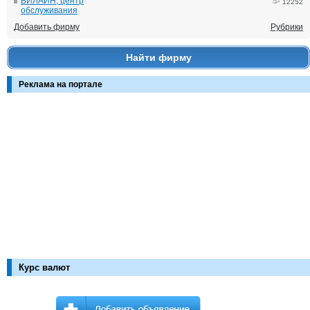
БИЛАЙН, центр
12252
обслуживания
Добавить фирму
Рубрики
Найти фирму
Реклама на портале
Курс валют