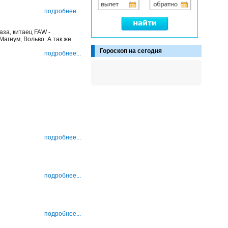
подробнее...
аза, китаец FAW -
Магнум, Вольво. А так же
Гороскоп на сегодня
подробнее...
подробнее...
подробнее...
подробнее...