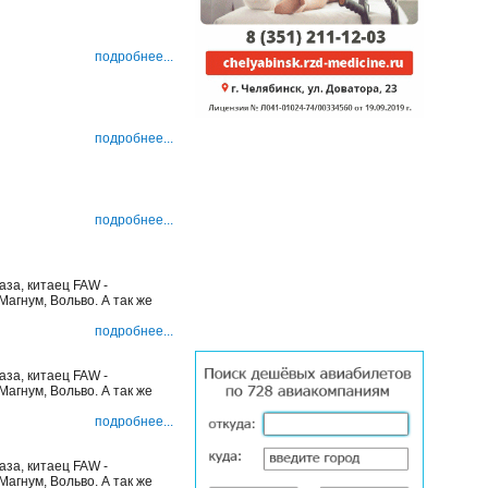
подробнее...
подробнее...
подробнее...
аза, китаец FAW -
Магнум, Вольво. А так же
подробнее...
аза, китаец FAW -
Магнум, Вольво. А так же
подробнее...
аза, китаец FAW -
Магнум, Вольво. А так же