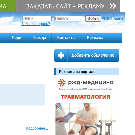
Регистрация
Забыли пароль?
м
Леди
Погода
Контакты
Реклама
Реклама на портале
подробнее...