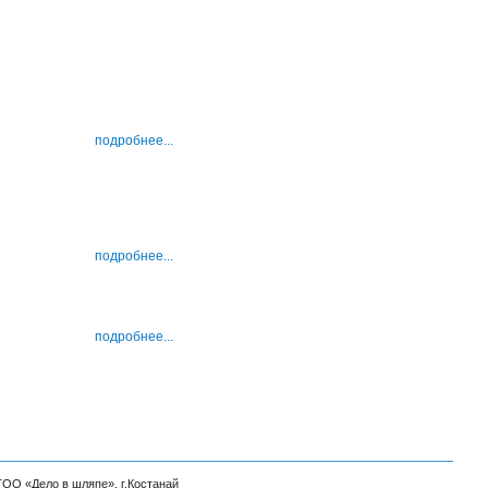
подробнее...
подробнее...
подробнее...
ТОО «Дело в шляпе», г.Костанай