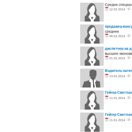
Средне специал
12.02.2014
продавец-конс
среднее
06.02.2014
диспетчер на 
высшее-эконом
01.02.2014
Водитель кате
13.01.2014
Гейгер Светла
11.01.2014
Гейгер Светла
11.01.2014