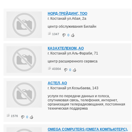
НОРД-ТРЕЙДИНГ, ТОО
г. Костанай ул.Абая, 2а
центр обслуживания Билайн
1347
0
КАЗАХТЕЛЕКОМ, АО
г. Костанай ул.Аль-Фараби, 71
центр расширенного сервиса
43304
0
АСТЕЛ, АО
г. Костанай ул.Козыбаева, 143
услуги по передачи данных и голоса,
спутниковая связь, телефония, интернет,
организация телерадиовещания, постоянная
техническая поддержка
1576
0
OMEGA COMPUTERS (ОМЕГА КОМПЬЮТЕРС),