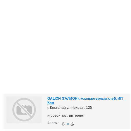
GALION (ГАЛИОН), компьютерный клуб, ИП
Ким
г. Костанай ул.Чехова , 125
игровой зал, интернет
5657
0