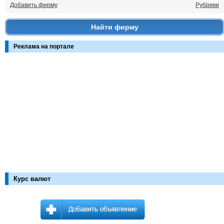
Добавить фирму
Рубрики
Найти фирму
Реклама на портале
Курс валют