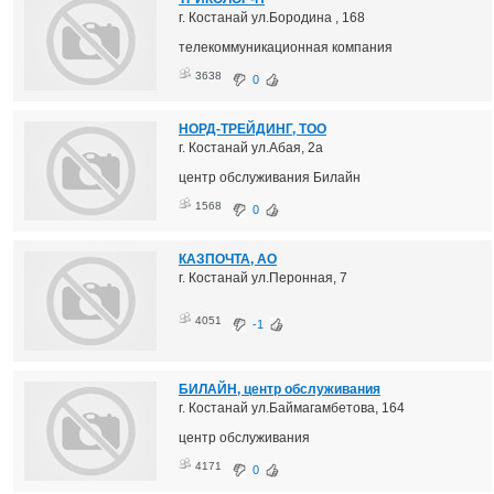
г. Костанай ул.Бородина , 168
телекоммуникационная компания
3638
0
НОРД-ТРЕЙДИНГ, ТОО
г. Костанай ул.Абая, 2а
центр обслуживания Билайн
1568
0
КАЗПОЧТА, АО
г. Костанай ул.Перонная, 7
4051
-1
БИЛАЙН, центр обслуживания
г. Костанай ул.Баймагамбетова, 164
центр обслуживания
4171
0