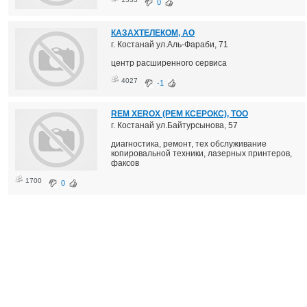
0
КАЗАХТЕЛЕКОМ, АО
г. Костанай ул.Аль-Фараби, 71
центр расширенного сервиса
4027
-1
REM XEROX (РЕМ КСЕРОКС), ТОО
г. Костанай ул.Байтурсынова, 57
диагностика, ремонт, тех обслуживание
копировальной техники, лазерных принтеров,
факсов
1700
0