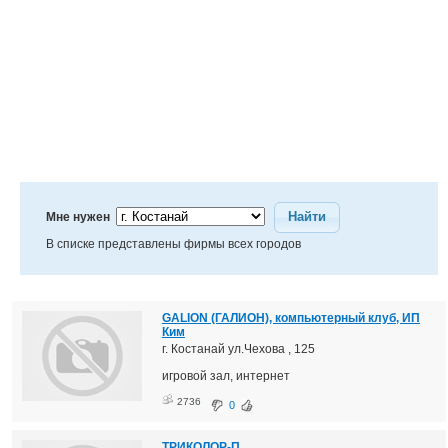
Найти
Мне нужен
В списке представлены фирмы всех городов
GALION (ГАЛИОН), компьютерный клуб, ИП
Ким
г. Костанай ул.Чехова , 125
игровой зал, интернет
2736
0
ТРИКОЛОР-П