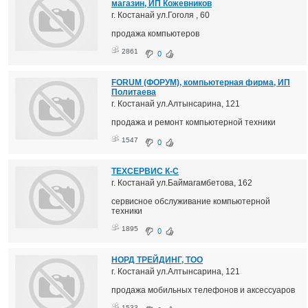
магазин, ИП Кожевников
г. Костанай ул.Гоголя , 60
продажа компьютеров
2861
0
FORUM (ФОРУМ), компьютерная фирма, ИП
Политаева
г. Костанай ул.Алтынсарина, 121
продажа и ремонт компьютерной техники
1547
0
ТЕХСЕРВИС К-С
г. Костанай ул.Баймагамбетова, 162
сервисное обслуживание компьютерной
техники
1895
0
НОРД ТРЕЙДИНГ, ТОО
г. Костанай ул.Алтынсарина, 121
продажа мобильных телефонов и аксессуаров
1533