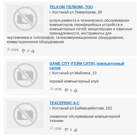
TELKOM (ТЕЛКОМ), ТОО
г. Костанай ул.Темирбаева, 39
услуги ремонта и технического обслуживания
компьютеров, периферийных устройств и
компьютерных сетей; канцелярские и офисные
принадлежности, инструменты для
чертежников и топографов; телекоммуникационное оборудование,
коммутационнное оборудование
2424
0
GAME CITY (ГЕЙМ СИТИ), компьютерный
салон
г. Костанай ул.Майлина, 10
игровой компьютерный клуб
1539
0
ТЕХСЕРВИС К-С
г. Костанай ул.Баймагамбетова, 162
сервисное обслуживание компьютерной
техники
1528
0