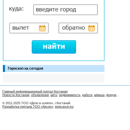
Гороскоп на сегодня
Главный информационный портал Костаная
Новости Костаная
,
объявления
,
авто
,
недвижимость
,
работа
,
афиша
,
форум
...
© 2011-2025 ТОО «Дело в шляпе», г.Костанай
Разработка портала ТОО «Аксон»
,
www.axon.kz