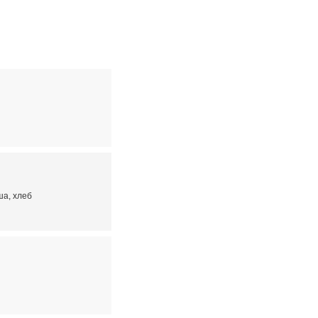
ша, хлеб