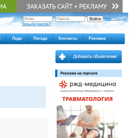
Регистрация
Забыли пароль?
м
Леди
Погода
Контакты
Реклама
Реклама на портале