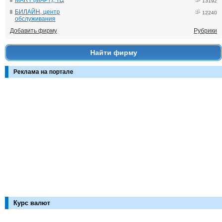
13192
БИЛАЙН, центр
12240
обслуживания
Добавить фирму
Рубрики
Найти фирму
Реклама на портале
Курс валют