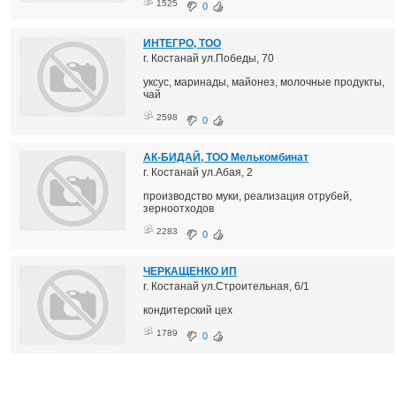
1525
0
ИНТЕГРО, ТОО
г. Костанай ул.Победы, 70
уксус, маринады, майонез, молочные продукты,
чай
2598
0
АК-БИДАЙ, ТОО Мелькомбинат
г. Костанай ул.Абая, 2
производство муки, реализация отрубей,
зерноотходов
2283
0
ЧЕРКАЩЕНКО ИП
г. Костанай ул.Строительная, 6/1
кондитерский цех
1789
0