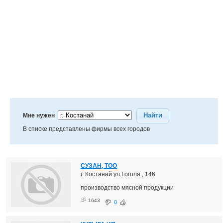
Найти
Мне нужен
В списке представлены фирмы всех городов
СУЗАН, ТОО
г. Костанай ул.Гоголя , 146
производство мясной продукции
1643
0