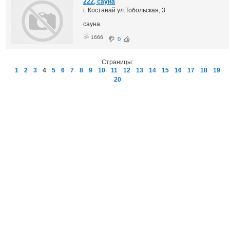
222, сауна
г. Костанай ул.Тобольская, 3
сауна
1666
0
Страницы:
1
2
3
4
5
6
7
8
9
10
11
12
13
14
15
16
17
18
19
20