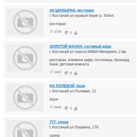
АК ШАНЫРАК, ресторан
г. Костанай ул.правый берег р. Тобол,
ресторан
3735
0
ЗОЛОТОЙ ФАЗАН, гостиный двор
г. Костанай ул.трасса КЖБИ-Мичурино, 2 км,
ресторан, пляжное кафе, гостиница, бильярд,
бани, детская комната
2347
0
НА ПОЛЕВОЙ, баня
г. Костанай ул.Полевая, 12
баня
2846
0
777, сауна
г. Костанай ул.Пушкина, 176
сауна