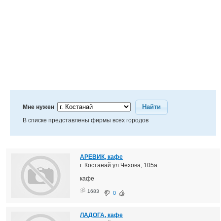
Найти
Мне нужен
В списке представлены фирмы всех городов
АРЕВИК, кафе
г. Костанай ул.Чехова, 105а
кафе
1683
0
ЛАДОГА, кафе