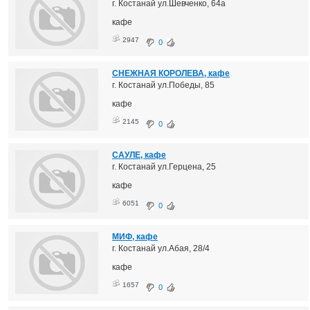
г. Костанай ул.Шевченко, 64а
кафе
2947
0
СНЕЖНАЯ КОРОЛЕВА, кафе
г. Костанай ул.Победы, 85
кафе
2145
0
САУЛЕ, кафе
г. Костанай ул.Герцена, 25
кафе
6051
0
МИФ, кафе
г. Костанай ул.Абая, 28/4
кафе
1657
0