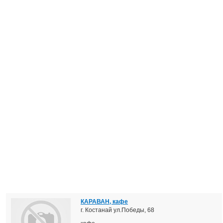
КАРАВАН, кафе
г. Костанай ул.Победы, 68