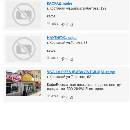
КАСКАД, кафе
г. Костанай ул.Баймагамбетова, 199
кафе
3533
0
НАУТИЛУС, кафе
г. Костанай ул.Гоголя, 78
кафе
3037
0
VIVA LA PIZZA (ВИВА ЛА ПИЦЦА), кафе
г. Костанай ул.Толстого, 62
КафеБесплатная доставка пиццы по центру
города тел: 500-284Wi-Fi интернет
4794
0