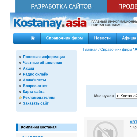
ГЛАВНЫЙ ИНФОРМАЦИОНН
ПОРТАЛ КОСТАНАЯ
Справочник фирм
Новости
Афиша
А
Главная
/
Справочник фирм
/
Полезная информация
Частные объявления
Акции
Радио онлайн
Авиабилеты
Вопрос-ответ
Карта сайта
Мне нужен
Рекламодателям
Заказать сайт
АВТ
г. К
Компании Костаная