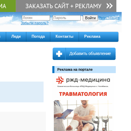
Регистрация
Забыли пароль?
м
Леди
Погода
Контакты
Реклама
Реклама на портале