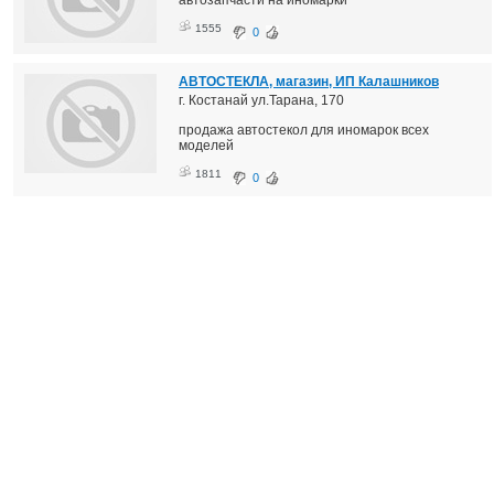
1555
0
АВТОСТЕКЛА, магазин, ИП Калашников
г. Костанай ул.Тарана, 170
продажа автостекол для иномарок всех
моделей
1811
0