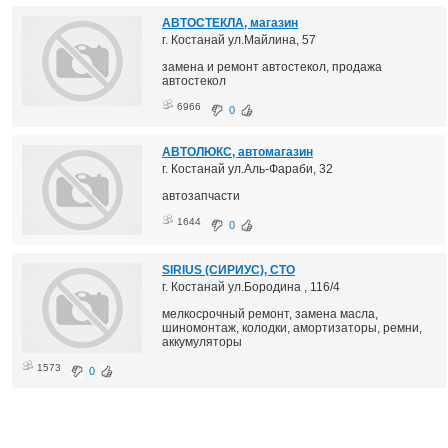
АВТОСТЕКЛА, магазин
г. Костанай ул.Майлина, 57
замена и ремонт автостекол, продажа
автостекол
6966
0
АВТОЛЮКС, автомагазин
г. Костанай ул.Аль-Фараби, 32
автозапчасти
1644
0
SIRIUS (СИРИУС), СТО
г. Костанай ул.Бородина , 116/4
мелкосрочный ремонт, замена масла,
шиномонтаж, колодки, амортизаторы, ремни,
аккумуляторы
1573
0