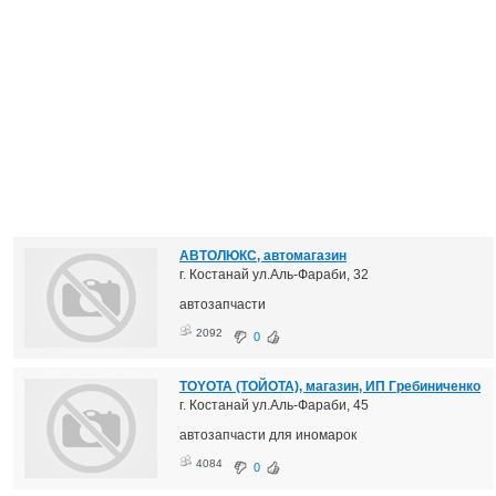
АВТОЛЮКС, автомагазин
г. Костанай ул.Аль-Фараби, 32
автозапчасти
2092
0
TOYOTA (ТОЙОТА), магазин, ИП Гребиниченко
г. Костанай ул.Аль-Фараби, 45
автозапчасти для иномарок
4084
0