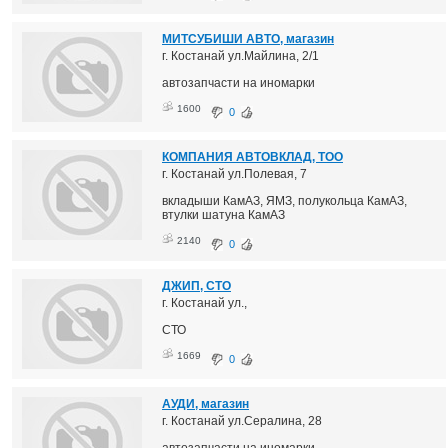
МИТСУБИШИ АВТО, магазин
г. Костанай ул.Майлина, 2/1
автозапчасти на иномарки
1600
0
КОМПАНИЯ АВТОВКЛАД, ТОО
г. Костанай ул.Полевая, 7
вкладыши КамАЗ, ЯМЗ, полукольца КамАЗ,
втулки шатуна КамАЗ
2140
0
ДЖИП, СТО
г. Костанай ул.,
СТО
1669
0
АУДИ, магазин
г. Костанай ул.Сералина, 28
автозапчасти на иномарки