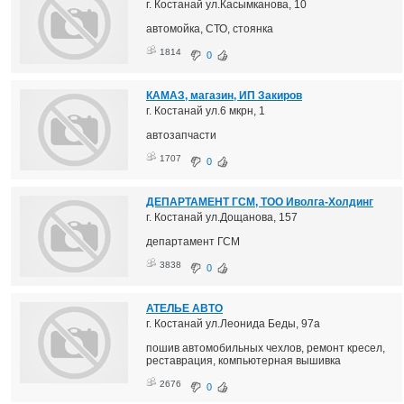
г. Костанай ул.Касымканова, 10
автомойка, СТО, стоянка
1814
0
КАМАЗ, магазин, ИП Закиров
г. Костанай ул.6 мкрн, 1
автозапчасти
1707
0
ДЕПАРТАМЕНТ ГСМ, ТОО Иволга-Холдинг
г. Костанай ул.Дощанова, 157
департамент ГСМ
3838
0
АТЕЛЬЕ АВТО
г. Костанай ул.Леонида Беды, 97а
пошив автомобильных чехлов, ремонт кресел,
реставрация, компьютерная вышивка
2676
0