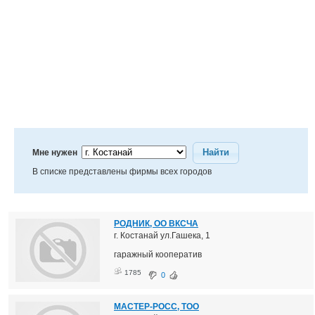
Найти
Мне нужен
В списке представлены фирмы всех городов
РОДНИК, ОО ВКСЧА
г. Костанай ул.Гашека, 1
гаражный кооператив
1785
0
МАСТЕР-РОСС, ТОО