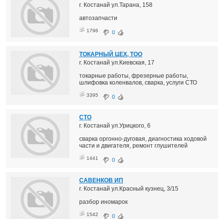
г. Костанай ул.Тарана, 158
автозапчасти
1796
0
ТОКАРНЫЙ ЦЕХ, ТОО
г. Костанай ул.Киевская, 17
токарные работы, фрезерные работы,
шлифовка коленвалов, сварка, услуги СТО
3395
0
СТО
г. Костанай ул.Урицкого, 6
сварка оргонно-дуговая, диагностика ходовой
части и двигателя, ремонт глушителей
1441
0
САВЕНКОВ ИП
г. Костанай ул.Красный кузнец, 3/15
разбор иномарок
1542
0