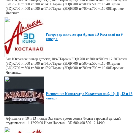
(3D)К700 тг.500 тг.500 тг.14:00Тарзан (3D)К700 тг.500 тг.500 тг.15:40Тарзан
(3D)К700 тг.500 тг.500 тг.17:20Тарзан (3D)К900 тг.700 тг.700 тг.19:00Пара-ное
Явление:...
Репертуар кинотеатра Арман 3D Костанай на 9
января
Зал 1Ограничениявзр.дет.студ.10:40Тарзан (3D)К700 тг.500 тг.500 тг.12:20Тарзан
(3D)К700 тг.500 тг.500 тг.14:00Тарзан (3D)К700 тг.500 тг.500 тг.15:40Тарзан
(3D)К700 тг.500 тг.500 тг.17:20Тарзан (3D)К900 тг.700 тг.700 тг.19:00Пара-ное
Явление:...
Расписание Кинотеатра Казахстан на 9, 10, 11, 12 и 13
января
Афиша на 9, 10 и 13 января Зал сеанс время сеанса Фильм взрослый детский
студенческий 1 12:20:00 Иван Царевич 3D 600 400 500 2 14:00 ...